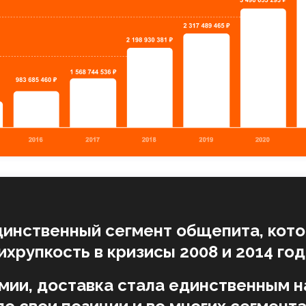
динственный сегмент общепита, кото
ихрупкость в кризисы 2008 и 2014 год
емии, доставка стала единственным 