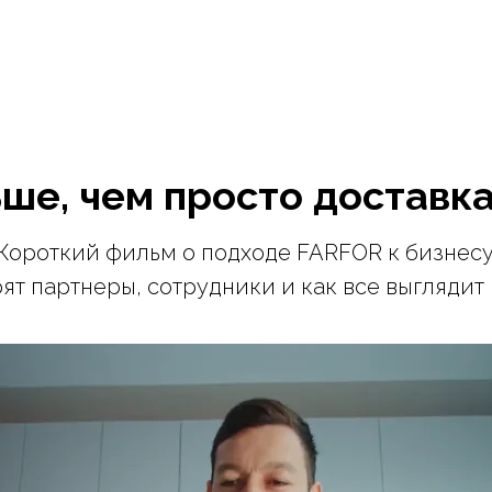
ше, чем просто доставк
Короткий фильм о подходе FARFOR к бизнесу
рят партнеры, сотрудники и как все выглядит 