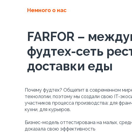
Немного о нас
FARFOR – между
фудтех-сеть рес
доставки еды
Почему фудтех? Общепит в современном мире
технологии, поэтому мы создали свою IT-экос
участников процесса производства: для франча
кухни, для курьеров.
Бизнес-модель оттестирована на малых, средн
доказала свою эффективность