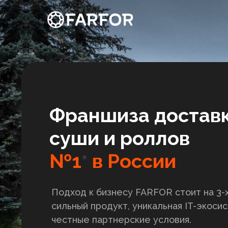
Франшиза достав
суши и роллов
№1
в России
*
Подход к бизнесу FARFOR стоит на 3-х
сильный продукт, уникальная IT-экоси
честные партнерские условия.