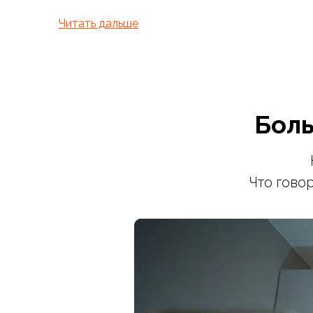
Читать дальше
Боль
Что гово