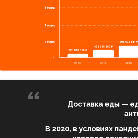
Доставка еды — е
ант
В 2020, в условиях панд